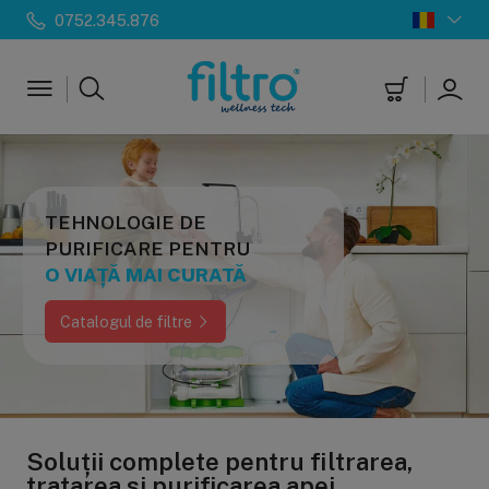
0752.345.876
TEHNOLOGIE DE
PURIFICARE PENTRU
O VIAȚĂ MAI CURATĂ
Catalogul de filtre
Soluții complete pentru filtrarea,
tratarea și purificarea apei