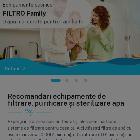
Echipamente casnice
FILTRO Family
O apă mai curată pentru familia ta
Detalii
Recomandări echipamente de
filtrare, purificare și sterilizare apă
Experții în tratarea apei au testat și ales cele mai bune
sisteme de filtrare pentru casa ta. Aici găsești filtre de apă cu
osmoză inversă (0.0001 microni), ultrafiltrare (0.01 microni) sau