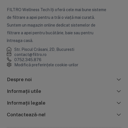
FILTRO Wellness Tech îți oferă cele mai bune sisteme
de filtrare a apei pentru a trăi o viață mai curată.
Suntem un magazin online dedicat sistemelor de
filtrare a apei pentru bucătărie, baie sau pentru
întreaga casă.
Str. Piscul Crăsani, 2D, Bucuresti
contact@filtro.ro
0752.345.876
Modifică preferințele cookie-urilor
Despre noi
Informații utile
Informații legale
Contactează-ne!