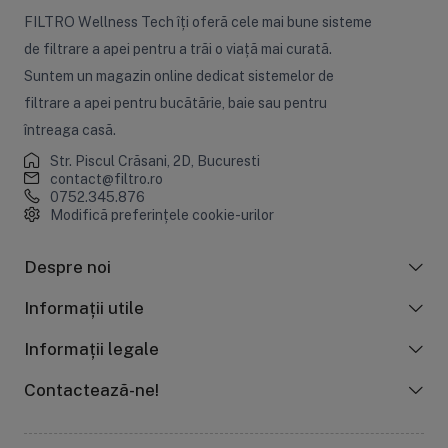
FILTRO Wellness Tech îți oferă cele mai bune sisteme
de filtrare a apei pentru a trăi o viață mai curată.
Suntem un magazin online dedicat sistemelor de
filtrare a apei pentru bucătărie, baie sau pentru
întreaga casă.
Str. Piscul Crăsani, 2D, Bucuresti
contact@filtro.ro
0752.345.876
Modifică preferințele cookie-urilor
Despre noi
Informații utile
Informații legale
Contactează-ne!