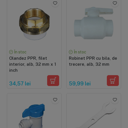
În stoc
În stoc
Olandez PPR, filet
Robinet PPR cu bila, de
interior, alb, 32 mm x 1
trecere, alb, 32 mm
inch
34,57 lei
59,99 lei