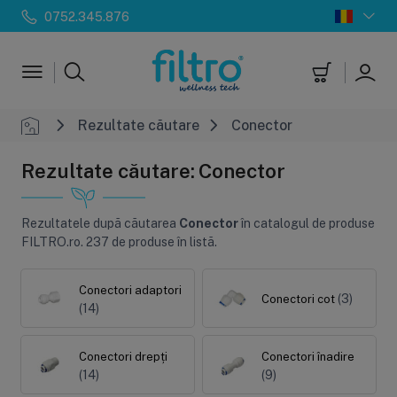
0752.345.876
Rezultate căutare
Conector
Rezultate căutare: Conector
Rezultatele după căutarea
Conector
în catalogul de produse
FILTRO.ro.
237 de produse în listă.
Conectori adaptori
(3)
Conectori cot
(14)
Conectori drepți
Conectori înadire
(14)
(9)