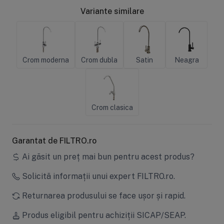
Variante similare
Crom moderna
Crom dubla
Satin
Neagra
Crom clasica
Garantat de FILTRO.ro
Ai găsit un preț mai bun pentru acest produs?
Solicită informații unui expert FILTRO.ro.
Returnarea produsului se face ușor și rapid.
Produs eligibil pentru achiziții SICAP/SEAP.