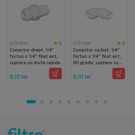
În stoc
În stoc
5
5
Conector drept, 1/4"
Conector curbat, 1/4"
furtun x 1/4" filet ext.,
furtun x 1/4" filet ext.,
cuplare cu mufa rapida
90 grade, cuplare cu
mufa rapida
6,10 lei
6,10 lei