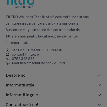
FILTRO Wellness Tech îți oferă cele mai bune sisteme
de filtrare a apei pentru a trăi o viață mai curată.
Suntem un magazin online dedicat sistemelor de
filtrare a apei pentru bucătărie, baie sau pentru
întreaga casă.
Str. Piscul Crăsani, 2D, Bucuresti
contact@filtro.ro
0752.345.876
Modifică preferințele cookie-urilor
Despre noi
Informații utile
Informații legale
Contactează-ne!