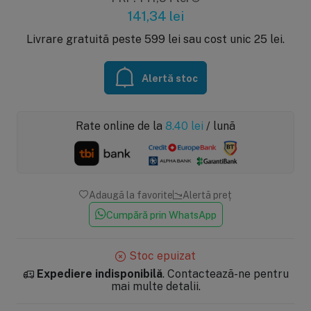
141,34
lei
Livrare gratuită peste 599 lei sau cost unic 25 lei.
Alertă stoc
Rate online de la
8.40
lei
/ lună
Adaugă la favorite
Alertă preț
Cumpără prin WhatsApp
Stoc epuizat
Expediere indisponibilă
. Contactează-ne pentru
mai multe detalii.