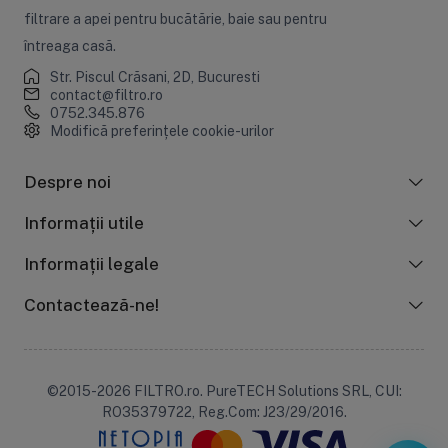
filtrare a apei pentru bucătărie, baie sau pentru
întreaga casă.
Str. Piscul Crăsani, 2D, Bucuresti
contact@filtro.ro
0752.345.876
Modifică preferințele cookie-urilor
Despre noi
Informații utile
Informații legale
Contactează-ne!
©2015-2026 FILTRO.ro. PureTECH Solutions SRL, CUI:
RO35379722, Reg.Com: J23/29/2016.