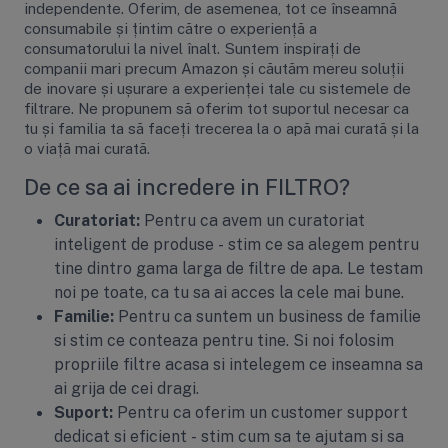
independente. Oferim, de asemenea, tot ce înseamnă
consumabile și țintim către o experiență a
consumatorului la nivel înalt. Suntem inspirați de
companii mari precum Amazon și căutăm mereu soluții
de inovare și ușurare a experienței tale cu sistemele de
filtrare. Ne propunem să oferim tot suportul necesar ca
tu și familia ta să faceți trecerea la o apă mai curată și la
o viață mai curată.
De ce sa ai incredere in FILTRO?
Curatoriat:
Pentru ca avem un curatoriat
inteligent de produse - stim ce sa alegem pentru
tine dintro gama larga de filtre de apa. Le testam
noi pe toate, ca tu sa ai acces la cele mai bune.
Familie:
Pentru ca suntem un business de familie
si stim ce conteaza pentru tine. Si noi folosim
propriile filtre acasa si intelegem ce inseamna sa
ai grija de cei dragi.
Suport:
Pentru ca oferim un customer support
dedicat si eficient - stim cum sa te ajutam si sa