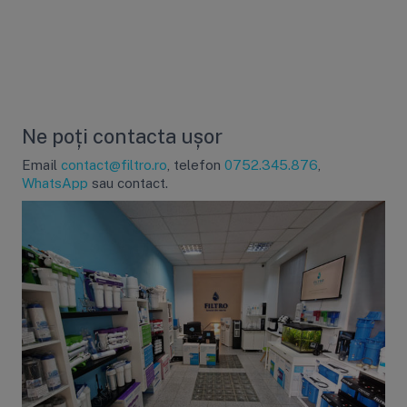
Ne poți contacta ușor
Email
contact@filtro.ro
, telefon
0752.345.876
,
WhatsApp
sau contact.