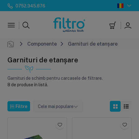
0752.345.876
Componente
Garnituri de etanșare
Garnituri de etanșare
Garnituri de schimb pentru carcasele de filtrare.
8 de produse în listă.
Filtre
Cele mai populare