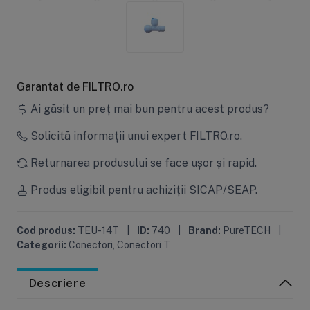
Garantat de FILTRO.ro
Ai găsit un preț mai bun pentru acest produs?
Solicită informații unui expert FILTRO.ro.
Returnarea produsului se face ușor și rapid.
Produs eligibil pentru achiziții SICAP/SEAP.
Cod produs:
TEU-14T
|
ID:
740
|
Brand:
PureTECH
|
Categorii:
Conectori
,
Conectori T
Descriere