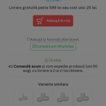
Livrare gratuită peste 599 lei sau cost unic 25 lei.
Adaugă în coș
Adaugă la favorite
Alertă preț
Cumpără prin WhatsApp
În stoc
Comandă acum
și vom expedia produsul luni (10
aug), cu livrare a 2-a zi lucrătoare.
Variante similare