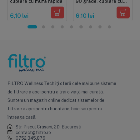
cuplare cu mufa rapida
90 grade, cuplare cu
mufa rapida
6,10 lei
6,10 lei
FILTRO Wellness Tech îți oferă cele mai bune sisteme
de filtrare a apei pentru a trăi o viață mai curată.
Suntem un magazin online dedicat sistemelor de
filtrare a apei pentru bucătărie, baie sau pentru
întreaga casă.
Str. Piscul Crăsani, 2D, Bucuresti
contact@filtro.ro
0752.345.876