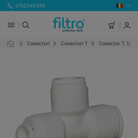
0752.345.876
Conectori
Conectori T
Conector T, 1/4" 