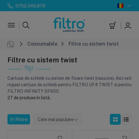
0752.345.876
Consumabile
Filtre cu sistem twist
Filtre cu sistem twist
Cartuse de schimb cu sistem de fixare twist (rasucire). Aici veti
regasi cartuse de schimb pentru FILTRO UF4 TWIST si pentru
FILTRO INFINITY DF600.
27 de produse în listă.
Filtre
Cele mai populare