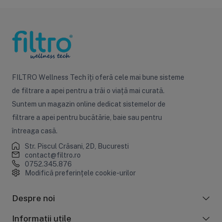
FILTRO Wellness Tech îți oferă cele mai bune sisteme
de filtrare a apei pentru a trăi o viață mai curată.
Suntem un magazin online dedicat sistemelor de
filtrare a apei pentru bucătărie, baie sau pentru
întreaga casă.
Str. Piscul Crăsani, 2D, Bucuresti
contact@filtro.ro
0752.345.876
Modifică preferințele cookie-urilor
Despre noi
Informații utile