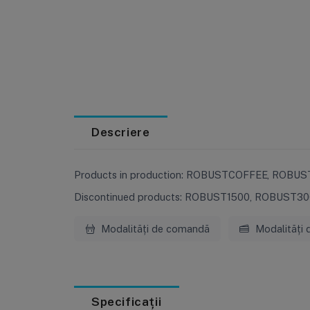
Descriere
Products in production: ROBUSTCOFFEE, ROB
Discontinued products: ROBUST1500, ROBUST3
Modalități de comandă
Modalități 
Specificații