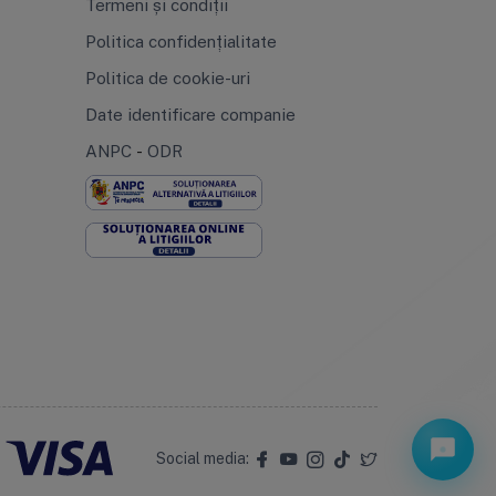
Termeni și condiții
Politica confidențialitate
Politica de cookie-uri
Date identificare companie
ANPC
-
ODR
Social media: