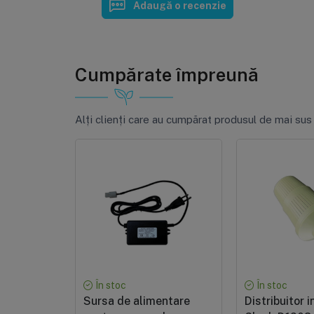
Adaugă o recenzie
Cumpărate împreună
Alți clienți care au cumpărat produsul de mai sus
În stoc
În stoc
Sursa de alimentare
Distribuitor i