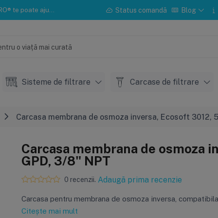
u instalarea sau mentenanța.
Status comandă
Blog
Sisteme de filtrare
Carcase de filtrare
Carcasa membrana de osmoza inversa, Ecosoft 3012, 
Carcasa membrana de osmoza inv
GPD, 3/8" NPT
Adaugă prima recenzie
0 recenzii.
Carcasa pentru membrana de osmoza inversa, compatibila
Citește mai mult