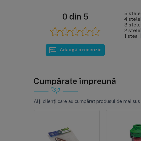
5 stele
0 din 5
4 stele
3 stele
2 stele
1 stea
Adaugă o recenzie
Cumpărate împreună
Alți clienți care au cumpărat produsul de mai sus