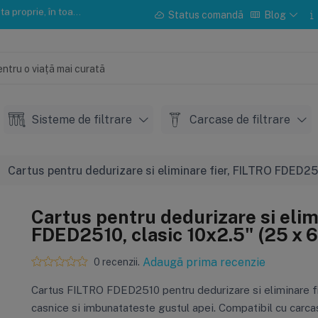
u instalarea sau mentenanța.
Status comandă
Blog
Sisteme de filtrare
Carcase de filtrare
Cartus pentru dedurizare si eliminare fier, FILTRO FDED251
Cartus pentru dedurizare si elim
FDED2510, clasic 10x2.5" (25 x 6
Adaugă prima recenzie
0 recenzii.
Cartus FILTRO FDED2510 pentru dedurizare si eliminare fi
casnice si imbunatateste gustul apei. Compatibil cu carca