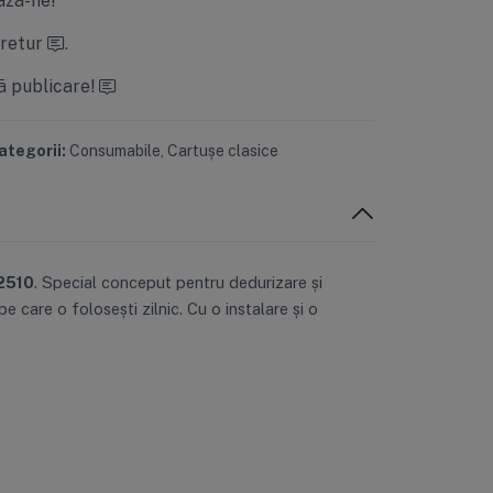
 retur
.
ă publicare!
ategorii:
Consumabile
,
Cartușe clasice
2510
. Special conceput pentru dedurizare și
 care o folosești zilnic. Cu o instalare și o