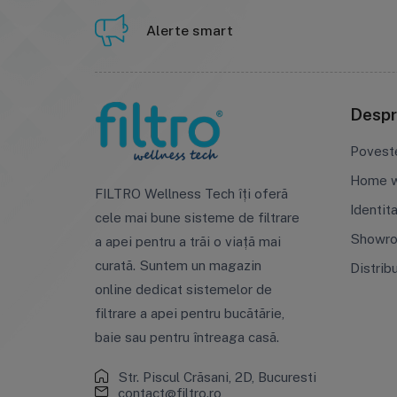
Alerte smart
Despr
Povest
Home w
FILTRO Wellness Tech îți oferă
Identit
cele mai bune sisteme de filtrare
Showr
a apei pentru a trăi o viață mai
curată. Suntem un magazin
Distrib
online dedicat sistemelor de
filtrare a apei pentru bucătărie,
baie sau pentru întreaga casă.
Str. Piscul Crăsani, 2D, Bucuresti
contact@filtro.ro