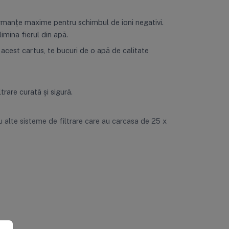
ormanțe maxime pentru schimbul de ioni negativi.
imina fierul din apă.
 acest cartus, te bucuri de o apă de calitate
trare curată și sigură.
u alte sisteme de filtrare care au carcasa de 25 x