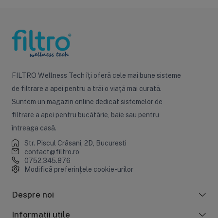
FILTRO Wellness Tech îți oferă cele mai bune sisteme
de filtrare a apei pentru a trăi o viață mai curată.
Suntem un magazin online dedicat sistemelor de
filtrare a apei pentru bucătărie, baie sau pentru
întreaga casă.
Str. Piscul Crăsani, 2D, Bucuresti
contact@filtro.ro
0752.345.876
Modifică preferințele cookie-urilor
Despre noi
Informații utile