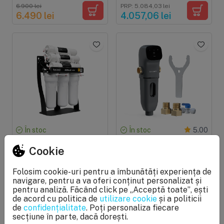
litri/ora, membrane de 2
direct 90 litri/ora,
6.900 lei
PRP: 5.084,03 lei
x 500 GPD
membrana 500 GPD,
6.490 lei
4.057,06 lei
pompa booster
În stoc
În stoc
5.00
Osmoza inversa
Sistem de purjare
Cookie
profesionala, Ecosoft
automata, FILTRO
Robust Mini, debit 60
PROTECTOR 800, sita
Folosim cookie-uri pentru a îmbunătăți experiența de
litri/ora, 3 membrane x
de inox de 40 microni,
PRP: 3.558,83 lei
PRP: 1.525,21 lei
navigare, pentru a va oferi conținut personalizat și
100 GPD
purjare la 7, 15 sau 30
2.633,53 lei
1.006,64 lei
pentru analiză. Făcând click pe „Acceptă toate”, ești
zile
de acord cu politica de
utilizare cookie
și a politicii
de
confidențialitate
. Poți personaliza fiecare
secțiune în parte, dacă dorești.