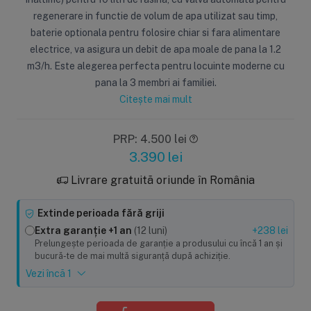
regenerare in functie de volum de apa utilizat sau timp,
baterie optionala pentru folosire chiar si fara alimentare
electrice, va asigura un debit de apa moale de pana la 1.2
m3/h. Este alegerea perfecta pentru locuinte moderne cu
pana la 3 membri ai familiei.
Citește mai mult
PRP: 4.500 lei
3.390
lei
Livrare gratuită oriunde în România
Extinde perioada fără griji
Extra garanție +1 an
(12 luni)
+238 lei
Prelungește perioada de garanție a produsului cu încă 1 an și
bucură-te de mai multă siguranță după achiziție.
Vezi încă 1