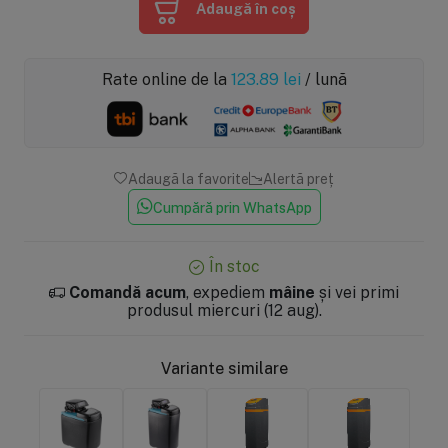
Adaugă în coș
Rate online de la
123.89
lei
/ lună
Adaugă la favorite
Alertă preț
Cumpără prin WhatsApp
În stoc
Comandă acum
, expediem
mâine
și vei primi
produsul miercuri (12 aug).
Variante similare