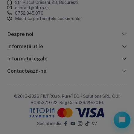
Str. Piscul Crăsani, 2D, Bucuresti
contact@filtro.ro
0752.345.876
Modifică preferințele cookie-urilor
Despre noi
Informații utile
Informații legale
Contactează-ne!
©2015-2026 FILTRO.ro. PureTECH Solutions SRL, CUI:
RO35379722, Reg.Com: J23/29/2016.
Social media: