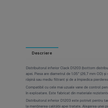
Descriere
Distribuitorul inferior Clack D1203 (bottom distribu
apei. Piesa are diametrul de 1.05" (26,7 mm OD) și 
rășină sau mediu filtrant și de a împiedica pierderea
Compatibil cu cele mai uzuale vane de control pentru
în exploatare. Este fabricat din materiale rezistent
Distribuitorul inferior D1203 este potrivit pentru ta
la menținerea calității apei tratate. Alegerea unei