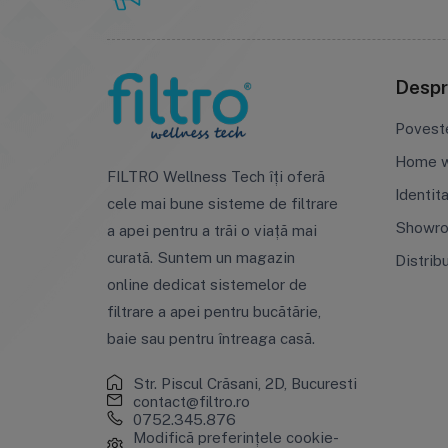
Despr
Povest
Home w
FILTRO Wellness Tech îți oferă
Identit
cele mai bune sisteme de filtrare
Showr
a apei pentru a trăi o viață mai
curată. Suntem un magazin
Distrib
online dedicat sistemelor de
filtrare a apei pentru bucătărie,
baie sau pentru întreaga casă.
Str. Piscul Crăsani, 2D, Bucuresti
contact@filtro.ro
0752.345.876
Modifică preferințele cookie-