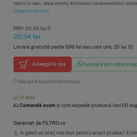
rășinii în tanc. Ideal pentru înlocuirea componentelor uzate
Citește mai mult
PRP: 20,34 lei
20,34
lei
Livrare gratuită peste 599 lei sau cost unic 25 lei.
Adaugă în coș
Cumpără prin WhatsAp
Adaugă la favorite
Alertă preț
În stoc
Comandă acum
și vom expedia produsul luni (10 aug)
Garantat de FILTRO.ro
Ai găsit un preț mai bun pentru acest produs?
Echi