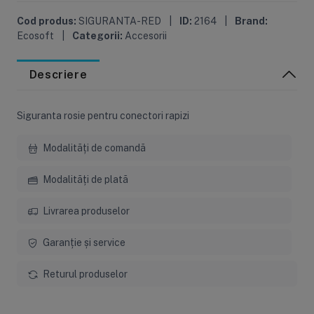
Cod produs:
SIGURANTA-RED
|
ID:
2164
|
Brand:
Ecosoft
|
Categorii:
Accesorii
Descriere
Siguranta rosie pentru conectori rapizi
Modalități de comandă
Modalități de plată
Livrarea produselor
Garanție și service
Returul produselor