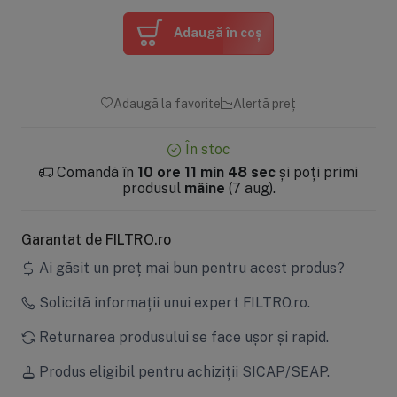
Adaugă în coș
Adaugă la favorite
Alertă preț
În stoc
Comandă în
10 ore 11 min 48 sec
și poți primi
produsul
mâine
(7 aug).
Garantat de FILTRO.ro
Ai găsit un preț mai bun pentru acest produs?
Solicită informații unui expert FILTRO.ro.
Returnarea produsului se face ușor și rapid.
Produs eligibil pentru achiziții SICAP/SEAP.