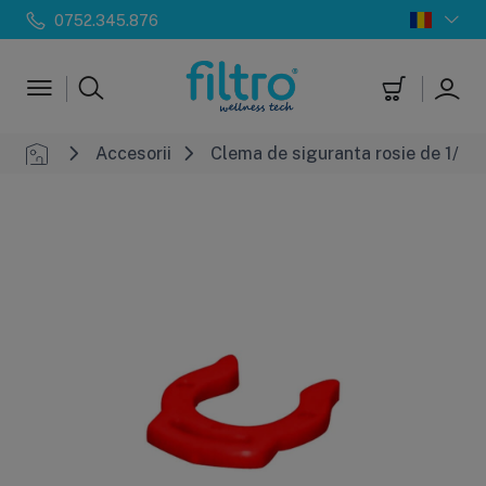
0752.345.876
Accesorii
Clema de siguranta rosie de 1/4" 