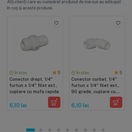
Alți clienți care au cumpărat produsul de mai sus au adăugat
în coș și aceste produse.
În stoc
În stoc
5
5
Conector drept, 1/4"
Conector curbat, 1/4"
furtun x 1/4" filet ext.,
furtun x 1/4" filet ext.,
cuplare cu mufa rapida
90 grade, cuplare cu
mufa rapida
6,10 lei
6,10 lei