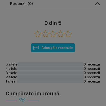
Recenzii (0)
0 din 5
Adaugă o recenzie
5 stele
0 recenzii
0%
4 stele
0 recenzii
0%
3 stele
0 recenzii
0%
2 stele
0 recenzii
0%
1 stea
0 recenzii
0%
Cumpărate împreună