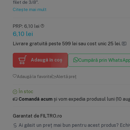
filet de 3/8".
Citește mai mult
PRP: 6,10 lei
6,10
lei
Livrare gratuită peste 599 lei sau cost unic 25 lei.
Adaugă în coș
Cumpără prin WhatsAp
Adaugă la favorite
Alertă preț
În stoc
Comandă acum
și vom expedia produsul luni (10 aug)
Garantat de FILTRO.ro
Ai găsit un preț mai bun pentru acest produs?
Echi