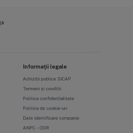
ță
Informații legale
Achiziții publice SICAP
Termeni și condiții
Politica confidențialitate
Politica de cookie-uri
Date identificare companie
ANPC
-
ODR