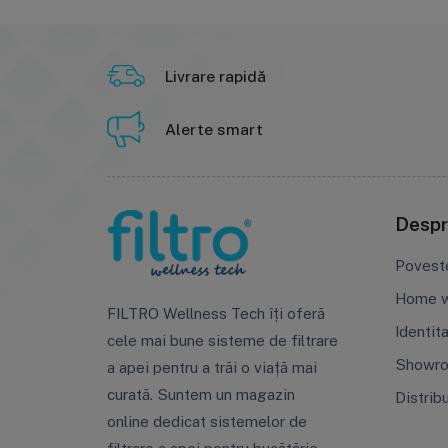
Livrare rapidă
Alerte smart
Despr
Povest
Home w
FILTRO Wellness Tech îți oferă
Identit
cele mai bune sisteme de filtrare
Showr
a apei pentru a trăi o viață mai
curată. Suntem un magazin
Distrib
online dedicat sistemelor de