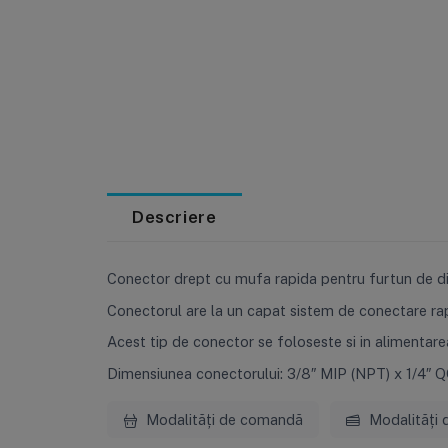
Descriere
Conector drept cu mufa rapida pentru furtun de di
Conectorul are la un capat sistem de conectare rapid
Acest tip de conector se foloseste si in alimentar
Dimensiunea conectorului: 3/8″ MIP (NPT) x 1/4″ Q
Modalități de comandă
Modalități 