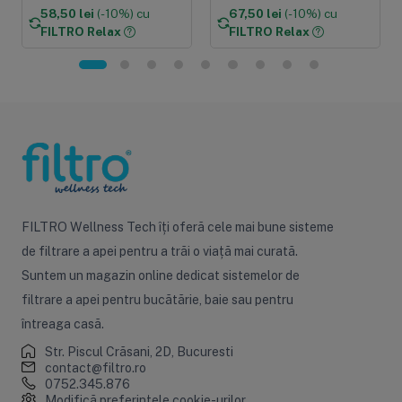
58,50 lei
(-10%) cu
67,50 lei
(-10%) cu
FILTRO Relax
FILTRO Relax
FILTRO Wellness Tech îți oferă cele mai bune sisteme
de filtrare a apei pentru a trăi o viață mai curată.
Suntem un magazin online dedicat sistemelor de
filtrare a apei pentru bucătărie, baie sau pentru
întreaga casă.
Str. Piscul Crăsani, 2D, Bucuresti
contact@filtro.ro
0752.345.876
Modifică preferințele cookie-urilor