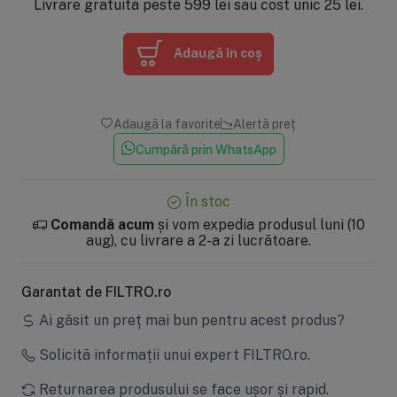
Livrare gratuită peste 599 lei sau cost unic 25 lei.
Adaugă în coș
Adaugă la favorite
Alertă preț
Cumpără prin WhatsApp
În stoc
Comandă acum
și vom expedia produsul luni (10
aug), cu livrare a 2-a zi lucrătoare.
Garantat de FILTRO.ro
Ai găsit un preț mai bun pentru acest produs?
Solicită informații unui expert FILTRO.ro.
Returnarea produsului se face ușor și rapid.