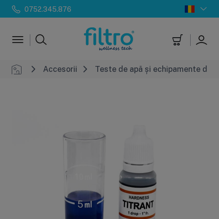
0752.345.876
Accesorii
Teste de apă și echipamente de 