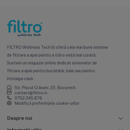
FILTRO Wellness Tech îți oferă cele mai bune sisteme
de filtrare a apei pentru a trăi o viață mai curată.
Suntem un magazin online dedicat sistemelor de
filtrare a apei pentru bucătărie, baie sau pentru
întreaga casă.
Str. Piscul Crăsani, 2D, Bucuresti
contact@filtro.ro
0752.345.876
Modifică preferințele cookie-urilor
Despre noi
Informații utile