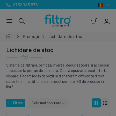
0752.345.876
Promoții
Lichidare de stoc
Lichidare de stoc
Sisteme de filtrare, osmoză inversă, dedurizatoare și accesorii
— scoase la prețuri de lichidare. Odată epuizat stocul, oferta
dispare. Facem loc în depozit și transferăm diferența direct
către tine. — atât timp cât stocul permite. 33 de produse în
listă.
Filtre
Cele mai populare