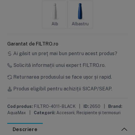
Alb
Albastru
Garantat de FILTRO.ro
Ai găsit un preț mai bun pentru acest produs?
Solicită informații unui expert FILTRO.ro.
Returnarea produsului se face ușor și rapid.
Produs eligibil pentru achiziții SICAP/SEAP.
Cod produs:
FILTRO-4011-BLACK
|
ID:
2650
|
Brand:
AquaMax
|
Categorii:
Accesorii
,
Recipiente și termosuri
Descriere