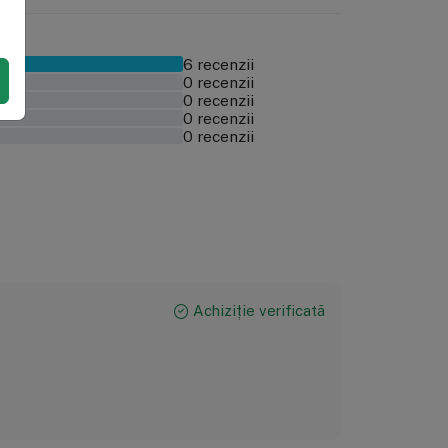
6 recenzii
0 recenzii
0 recenzii
0 recenzii
0 recenzii
Achiziție verificată