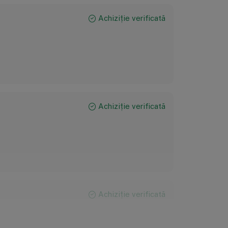
Achiziție verificată
Achiziție verificată
Achiziție verificată