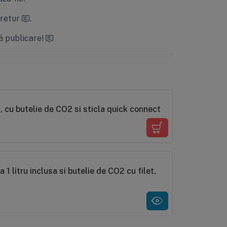
 retur
.
ă publicare!
 cu butelie de CO2 si sticla quick connect
 1 litru inclusa si butelie de CO2 cu filet,