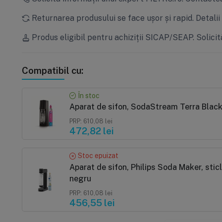
Returnarea produsului se face ușor și rapid.
Detalii
Produs eligibil pentru achiziții SICAP/SEAP.
Solicit
Compatibil cu:
În stoc
Aparat de sifon, SodaStream Terra Black,
PRP: 610,08 lei
472,82 lei
Stoc epuizat
Aparat de sifon, Philips Soda Maker, sticla
negru
PRP: 610,08 lei
456,55 lei