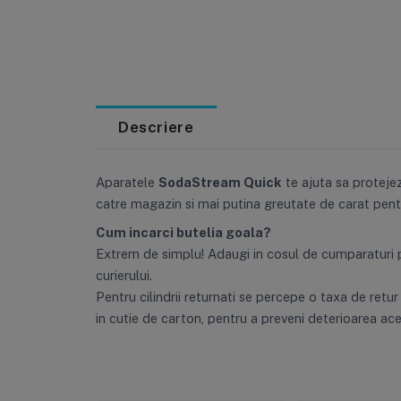
Descriere
Aparatele
SodaStream Quick
te ajuta sa protejez
catre magazin si mai putina greutate de carat pentr
Cum incarci butelia goala?
Extrem de simplu! Adaugi in cosul de cumparaturi pro
curierului.
Pentru cilindrii returnati se percepe o taxa de retur
in cutie de carton, pentru a preveni deterioarea ace