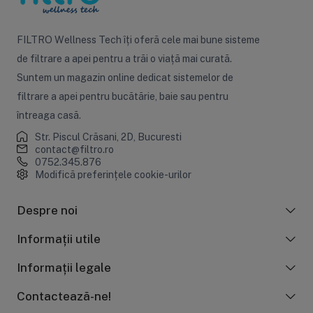
FILTRO Wellness Tech îți oferă cele mai bune sisteme
de filtrare a apei pentru a trăi o viață mai curată.
Suntem un magazin online dedicat sistemelor de
filtrare a apei pentru bucătărie, baie sau pentru
întreaga casă.
Str. Piscul Crăsani, 2D, Bucuresti
contact@filtro.ro
0752.345.876
Modifică preferințele cookie-urilor
Despre noi
Informații utile
Informații legale
Contactează-ne!