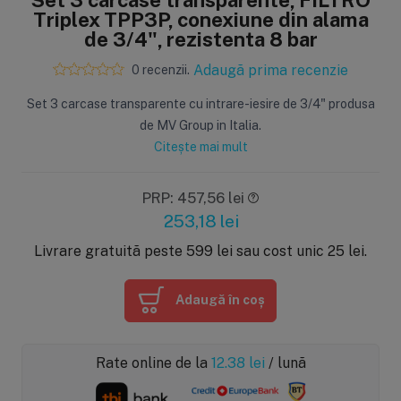
Triplex TPP3P, conexiune din alama
de 3/4", rezistenta 8 bar
Adaugă prima recenzie
0 recenzii.
Set 3 carcase transparente cu intrare-iesire de 3/4" produsa
de MV Group in Italia.
Citește mai mult
PRP: 457,56 lei
253,18
lei
Livrare gratuită peste 599 lei sau cost unic 25 lei.
Adaugă în coș
Rate online de la
12.38
lei
/ lună