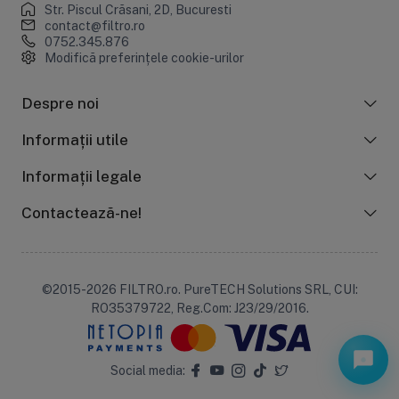
Str. Piscul Crăsani, 2D, Bucuresti
contact@filtro.ro
0752.345.876
Modifică preferințele cookie-urilor
Despre noi
Informații utile
Informații legale
Contactează-ne!
©2015-2026 FILTRO.ro. PureTECH Solutions SRL, CUI:
RO35379722, Reg.Com: J23/29/2016.
Social media: