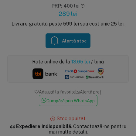
PRP: 400 lei
289
lei
Livrare gratuită peste 599 lei sau cost unic 25 lei.
Alertă stoc
Rate online de la
13.65
lei
/ lună
Adaugă la favorite
Alertă preț
Cumpără prin WhatsApp
Stoc epuizat
Expediere indisponibilă
. Contactează-ne pentru
mai multe detalii.