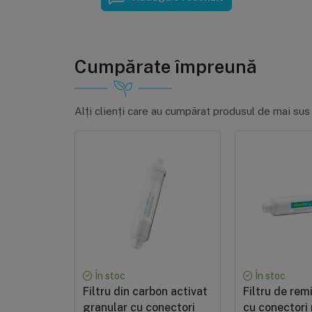
Cumpărate împreună
Alți clienți care au cumpărat produsul de mai sus
În stoc
În stoc
Filtru din carbon activat
Filtru de rem
granular cu conectori
cu conectori 