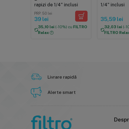
rapizi de 1/4" inclusi
1/4" inclusi
PRP: 50 lei
39 lei
35,59 lei
35,10 lei
(-10%) cu
FILTRO
32,03 lei
(-1
Relax
FILTRO Rela
Livrare rapidă
Alerte smart
Despr