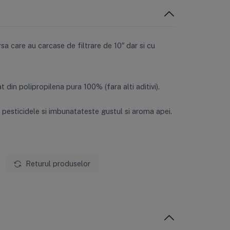
a care au carcase de filtrare de 10″ dar si cu
 din polipropilena pura 100% (fara alti aditivi).
 pesticidele si imbunatateste gustul si aroma apei.
Returul produselor