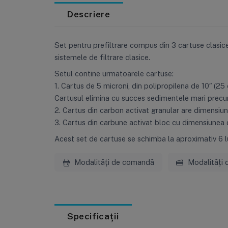
Descriere
Set pentru prefiltrare compus din 3 cartuse clasice
sistemele de filtrare clasice.
Setul contine urmatoarele cartuse:
1. Cartus de 5 microni, din polipropilena de 10″ (25 
Cartusul elimina cu succes sedimentele mari precum n
2. Cartus din carbon activat granular are dimensiun
3. Cartus din carbune activat bloc cu dimensiunea de
Acest set de cartuse se schimba la aproximativ 6 lun
Modalități de comandă
Modalități 
Specificații