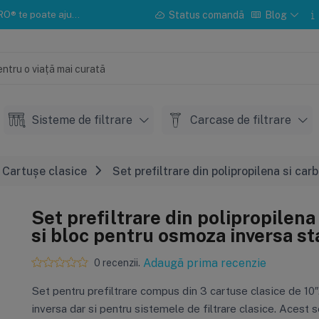
u instalarea sau mentenanța.
Status comandă
Blog
Sisteme de filtrare
Carcase de filtrare
Cartușe clasice
Set prefiltrare din polipropilena si ca
Set prefiltrare din polipropilena
si bloc pentru osmoza inversa s
Adaugă prima recenzie
0 recenzii.
Set pentru prefiltrare compus din 3 cartuse clasice de 10
inversa dar si pentru sistemele de filtrare clasice. Acest 