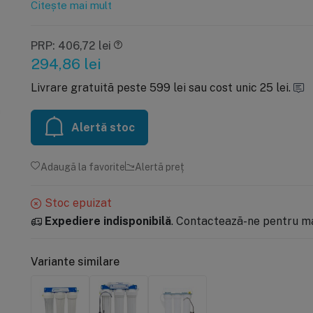
Citește mai mult
PRP: 406,72 lei
294,86
lei
Livrare gratuită peste 599 lei sau cost unic 25 lei.
Alertă stoc
Adaugă la favorite
Alertă preț
Stoc epuizat
Expediere indisponibilă
. Contactează-ne pentru mai
Variante similare