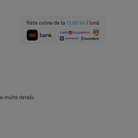
Rate online de la
13.86
lei
/ lună
 multe detalii.