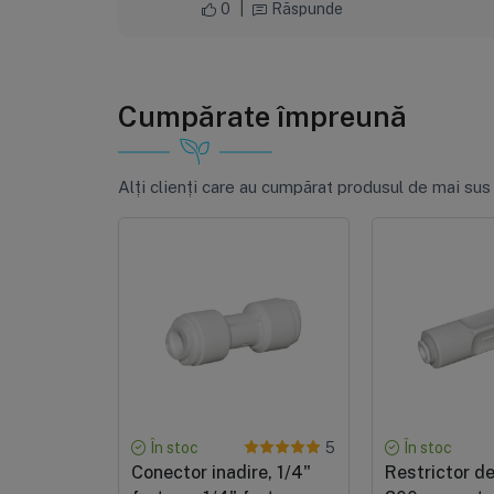
0
|
Răspunde
Cumpărate împreună
Alți clienți care au cumpărat produsul de mai sus
În stoc
În stoc
5
Conector inadire, 1/4"
Restrictor de