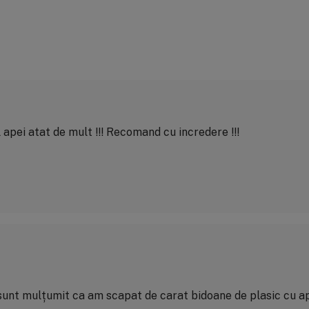
pei atat de mult !!! Recomand cu incredere !!!
i sunt mulțumit ca am scapat de carat bidoane de plasic cu 