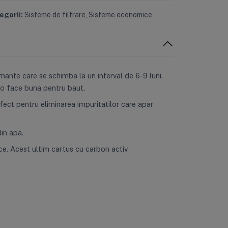
egorii:
Sisteme de filtrare
,
Sisteme economice
mante care se schimba la un interval de 6-9 luni.
i o face buna pentru baut.
fect pentru eliminarea impuritatilor care apar
in apa.
ice. Acest ultim cartus cu carbon activ