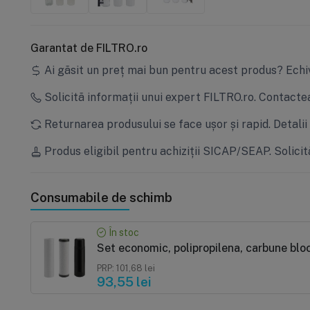
Garantat de FILTRO.ro
Ai găsit un preț mai bun pentru acest produs?
Echi
Solicită informații unui expert FILTRO.ro.
Contactea
Returnarea produsului se face ușor și rapid.
Detalii
Produs eligibil pentru achiziții SICAP/SEAP.
Solicit
Consumabile de schimb
În stoc
Set economic, polipropilena, carbune bloc
PRP: 101,68 lei
93,55 lei