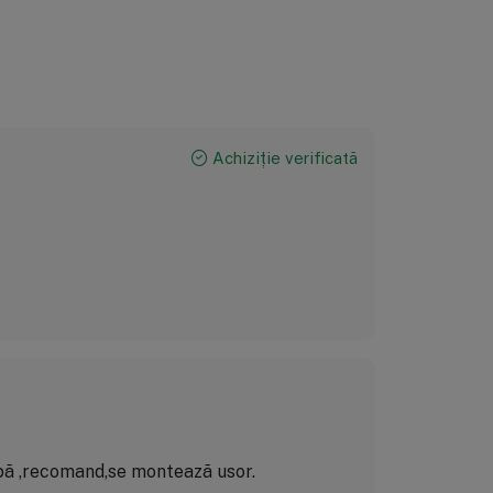
Achiziție verificată
apă ,recomand,se montează usor.