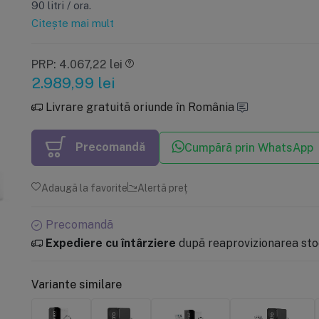
90 litri / ora.
Citește mai mult
PRP: 4.067,22 lei
2.989,99
lei
Livrare gratuită oriunde în România
Precomandă
Cumpără prin WhatsApp
Adaugă la favorite
Alertă preț
Precomandă
Expediere cu întârziere
după reaprovizionarea stoc
Variante similare