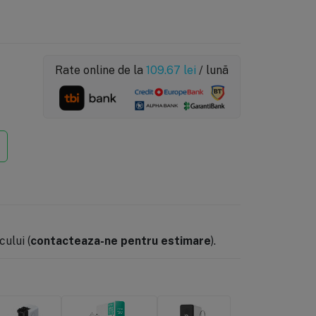
Rate online de la
109.67
lei
/ lună
ului (
contacteaza-ne pentru estimare
).