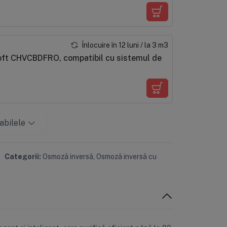
Înlocuire în 12 luni / la 3 m3
osoft CHVCBDFRO, compatibil cu sistemul de
abilele
Categorii:
Osmoză inversă
,
Osmoză inversă cu