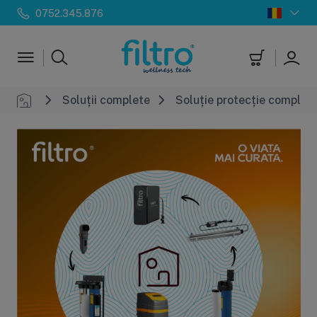
0752.345.876
Soluții complete
Soluție protecție completă