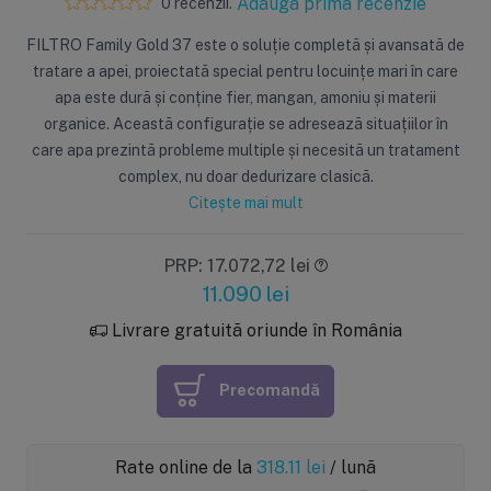
Adaugă prima recenzie
0 recenzii.
FILTRO Family Gold 37 este o soluție completă și avansată de
tratare a apei, proiectată special pentru locuințe mari în care
apa este dură și conține fier, mangan, amoniu și materii
organice. Această configurație se adresează situațiilor în
care apa prezintă probleme multiple și necesită un tratament
complex, nu doar dedurizare clasică.
Citește mai mult
PRP: 17.072,72 lei
11.090
lei
Livrare gratuită oriunde în România
Precomandă
Rate online de la
318.11
lei
/ lună