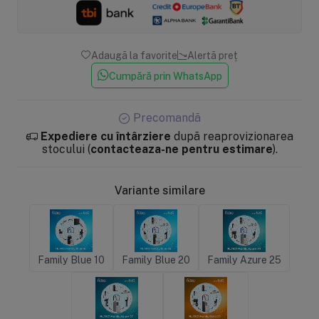
Adaugă la favorite
Alertă preț
Cumpără prin WhatsApp
Precomandă
Expediere cu întârziere
după reaprovizionarea
stocului (
contacteaza-ne pentru estimare
).
Variante similare
Family Blue 10
Family Blue 20
Family Azure 25