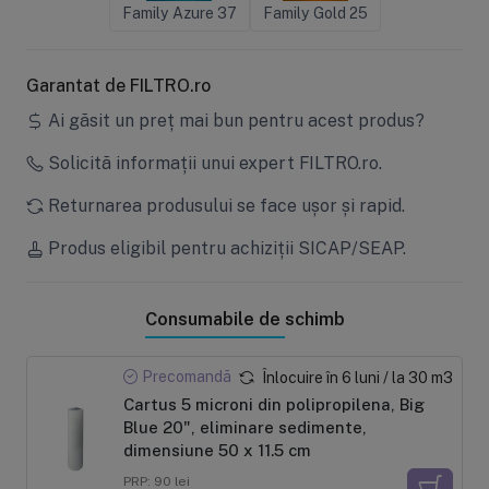
Family Azure 37
Family Gold 25
Garantat de FILTRO.ro
Ai găsit un preț mai bun pentru acest produs?
Solicită informații unui expert FILTRO.ro.
Returnarea produsului se face ușor și rapid.
Produs eligibil pentru achiziții SICAP/SEAP.
Consumabile de schimb
Precomandă
Înlocuire în 6 luni / la 30 m3
Cartus 5 microni din polipropilena, Big
Blue 20", eliminare sedimente,
dimensiune 50 x 11.5 cm
PRP: 90 lei