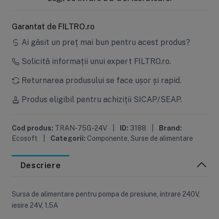
Garantat de FILTRO.ro
Ai găsit un preț mai bun pentru acest produs?
Solicită informații unui expert FILTRO.ro.
Returnarea produsului se face ușor și rapid.
Produs eligibil pentru achiziții SICAP/SEAP.
Cod produs:
TRAN-75G-24V
|
ID:
3188
|
Brand:
Ecosoft
|
Categorii:
Componente
,
Surse de alimentare
Descriere
Sursa de alimentare pentru pompa de presiune, intrare 240V,
iesire 24V, 1.5A