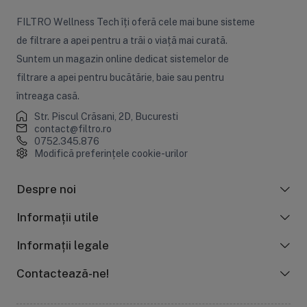
FILTRO Wellness Tech îți oferă cele mai bune sisteme
de filtrare a apei pentru a trăi o viață mai curată.
Suntem un magazin online dedicat sistemelor de
filtrare a apei pentru bucătărie, baie sau pentru
întreaga casă.
Str. Piscul Crăsani, 2D, Bucuresti
contact@filtro.ro
0752.345.876
Modifică preferințele cookie-urilor
Despre noi
Informații utile
Informații legale
Contactează-ne!