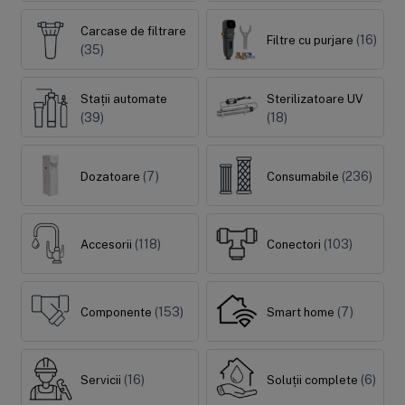
Carcase de filtrare
(16)
Filtre cu purjare
(35)
Stații automate
Sterilizatoare UV
(39)
(18)
(7)
(236)
Dozatoare
Consumabile
(118)
(103)
Accesorii
Conectori
(153)
(7)
Componente
Smart home
(16)
(6)
Servicii
Soluții complete