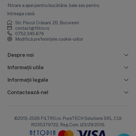
filtrare a apei pentru bucătărie, baie sau pentru
întreaga casă.
Str. Piscul Crăsani, 2D, Bucuresti
contact@filtro.ro
0752.345.876
Modifică preferințele cookie-urilor
Despre noi
Informații utile
Informații legale
Contactează-ne!
©2015-2026 FILTRO.ro. PureTECH Solutions SRL, CUI:
RO35379722, Reg.Com: J23/29/2016.