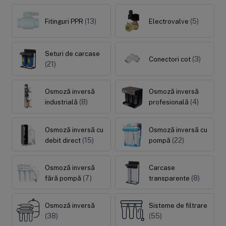
(13)
(5)
Fitinguri PPR
Electrovalve
Seturi de carcase
(3)
Conectori cot
(21)
Osmoză inversă
Osmoză inversă
(8)
(4)
industrială
profesională
Osmoză inversă cu
Osmoză inversă cu
(15)
(22)
debit direct
pompă
Osmoză inversă
Carcase
(7)
(8)
fără pompă
transparente
Osmoză inversă
Sisteme de filtrare
(38)
(55)