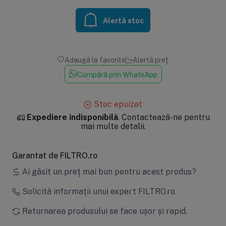
Alertă stoc
Adaugă la favorite
Alertă preț
Cumpără prin WhatsApp
Stoc epuizat
Expediere indisponibilă
. Contactează-ne pentru
mai multe detalii.
Garantat de FILTRO.ro
Ai găsit un preț mai bun pentru acest produs?
Solicită informații unui expert FILTRO.ro.
Returnarea produsului se face ușor și rapid.