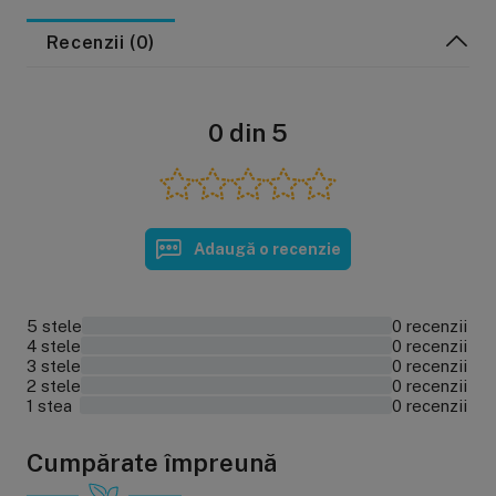
Recenzii (0)
0 din 5
Adaugă o recenzie
5 stele
0 recenzii
0%
4 stele
0 recenzii
0%
3 stele
0 recenzii
0%
2 stele
0 recenzii
0%
1 stea
0 recenzii
0%
Cumpărate împreună