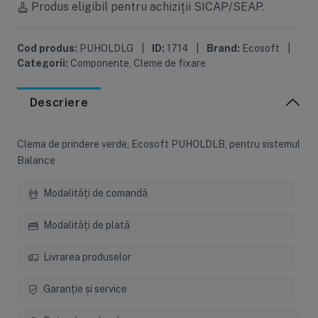
Produs eligibil pentru achiziții SICAP/SEAP.
Cod produs:
PUHOLDLG
|
ID:
1714
|
Brand:
Ecosoft
|
Categorii:
Componente
,
Cleme de fixare
Descriere
Clema de prindere verde, Ecosoft PUHOLDLB, pentru sistemul
Balance
Modalități de comandă
Modalități de plată
Livrarea produselor
Garanție și service