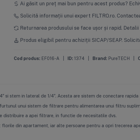
Ai găsit un preț mai bun pentru acest produs?
Echi
Solicită informații unui expert FILTRO.ro.
Contactea
Returnarea produsului se face ușor și rapid.
Detalii
Produs eligibil pentru achiziții SICAP/SEAP.
Solicit
Cod produs:
EF016-A
|
ID:
1374
|
Brand:
PureTECH
|
C
″ si stem in lateral de 1/4″. Acesta are sistem de conectare rapida s
 furtunul unui sistem de filtrare pentru alimentarea unui filtru supli
distribuire a apei filtrare, in functie de necesitatile dvs.
florile din apartament, iar alte persoane pentru a opri trecerea apei