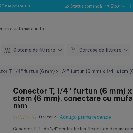
u instalarea sau mentenanța.
Status comandă
Blog
Sisteme de filtrare
Carcase de filtrare
tor T, 1/4" furtun (6 mm) x 1/4" furtun (6 mm) x 1/4" stem 
Conector T, 1/4" furtun (6 mm) x
stem (6 mm), conectare cu mufa 
mm
Adaugă prima recenzie
0 recenzii.
Conector TEU de 1/4″ pentru furtun flexibil de dimensiune