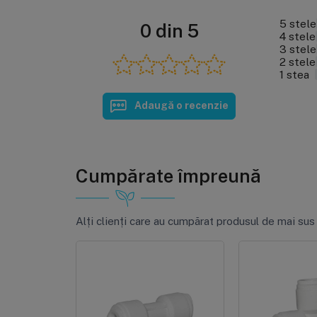
5 stele
0 din 5
4 stele
3 stele
2 stele
1 stea
Adaugă o recenzie
Cumpărate împreună
Alți clienți care au cumpărat produsul de mai sus