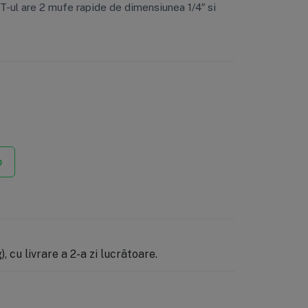
 T-ul are 2 mufe rapide de dimensiunea 1/4″ si
p
, cu livrare a 2-a zi lucrătoare.