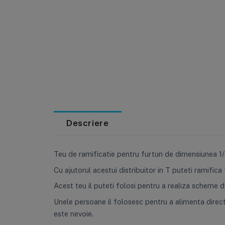
Descriere
Teu de ramificatie pentru furtun de dimensiunea 1/4
Cu ajutorul acestui distribuitor in T puteti ramifica
Acest teu il puteti folosi pentru a realiza scheme de 
Unele persoane il folosesc pentru a alimenta direct 
este nevoie.