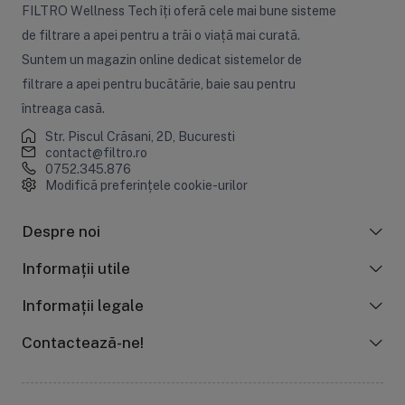
FILTRO Wellness Tech îți oferă cele mai bune sisteme
de filtrare a apei pentru a trăi o viață mai curată.
Suntem un magazin online dedicat sistemelor de
filtrare a apei pentru bucătărie, baie sau pentru
întreaga casă.
Str. Piscul Crăsani, 2D, Bucuresti
contact@filtro.ro
0752.345.876
Modifică preferințele cookie-urilor
Despre noi
Informații utile
Informații legale
Contactează-ne!