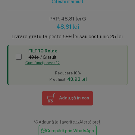
Citește mai mult
PRP: 48,81 lei
48,81
lei
Livrare gratuită peste 599 lei sau cost unic 25 lei.
FILTRO Relax
49 lei
/ Gratuit
Cum funcționează?
Reducere 10%
43,93 lei
Preț final
Adaugă în coș
Adaugă la favorite
Alertă preț
Cumpără prin WhatsApp