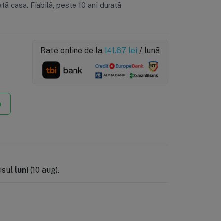
tă casa. Fiabilă, peste 10 ani durată
Rate online de la
141.67
lei
/ lună
p
usul
luni
(10 aug).