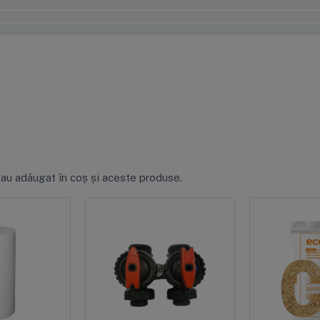
0%
0%
0%
 au adăugat în coș și aceste produse.