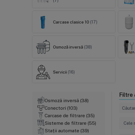
(7)
Carcase clasice 10
(17)
Osmoză inversă
(38)
Servicii
(16)
Filtre
Osmoză inversă (38)
Conectori (103)
Căuta
Carcase de filtrare (35)
Sisteme de filtrare (55)
Cele 
Stații automate (39)