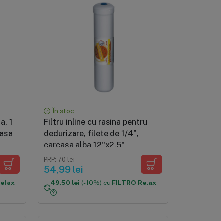
În stoc
a, 1
Filtru inline cu rasina pentru
casa
dedurizare, filete de 1/4",
carcasa alba 12"x2.5"
PRP: 70 lei
54,99 lei
Relax
49,50 lei
(-10%) cu
FILTRO Relax