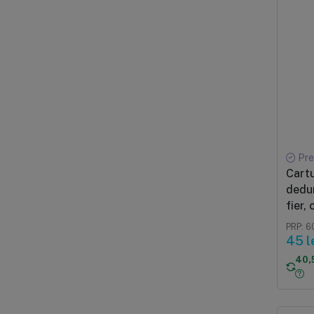
Pre
Cartu
dedur
fier, 
PRP: 60
45 l
40,5