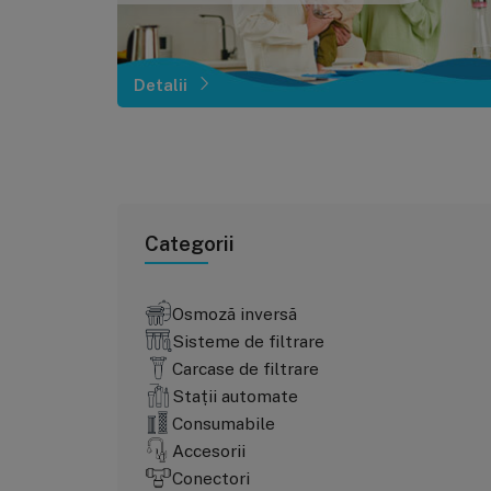
Detalii
Categorii
Osmoză inversă
Sisteme de filtrare
Carcase de filtrare
Stații automate
Consumabile
Accesorii
Conectori