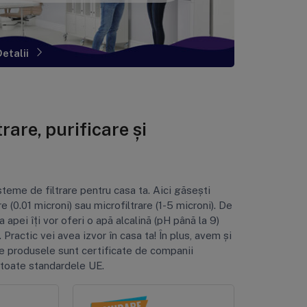
Detalii
Detalii
are, purificare și
steme de filtrare pentru casa ta. Aici găsești
e (0.01 microni) sau microfiltrare (1-5 microni). De
 apei îți vor oferi o apă alcalină (pH până la 9)
. Practic vei avea izvor în casa ta! În plus, avem și
ate produsele sunt certificate de companii
toate standardele UE.