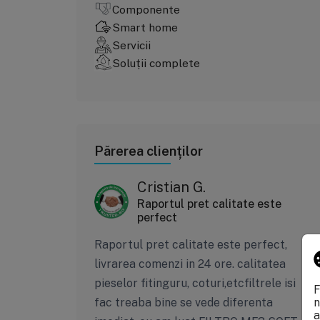
Componente
Smart home
Servicii
Soluții complete
Părerea clienților
Cristian G.
Raportul pret calitate este
perfect
Raportul pret calitate este perfect,
livrarea comenzi in 24 ore. calitatea
pieselor fitinguru, coturi,etcfiltrele isi
F
fac treaba bine se vede diferenta
n
a