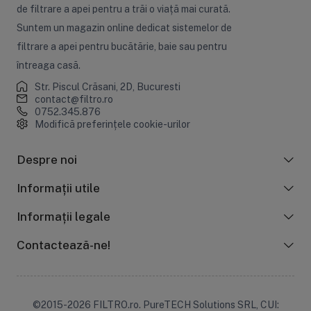
de filtrare a apei pentru a trăi o viață mai curată.
Suntem un magazin online dedicat sistemelor de
filtrare a apei pentru bucătărie, baie sau pentru
întreaga casă.
Str. Piscul Crăsani, 2D, Bucuresti
contact@filtro.ro
0752.345.876
Modifică preferințele cookie-urilor
Despre noi
Informații utile
Informații legale
Contactează-ne!
©2015-2026 FILTRO.ro. PureTECH Solutions SRL, CUI: