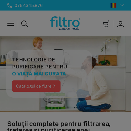
0752.345.876
TEHNOLOGIE DE
PURIFICARE PENTRU
O VIAȚĂ MAI CURATĂ
Catalogul de filtre
Soluții complete pentru filtrarea,
tratarea și purificarea apei