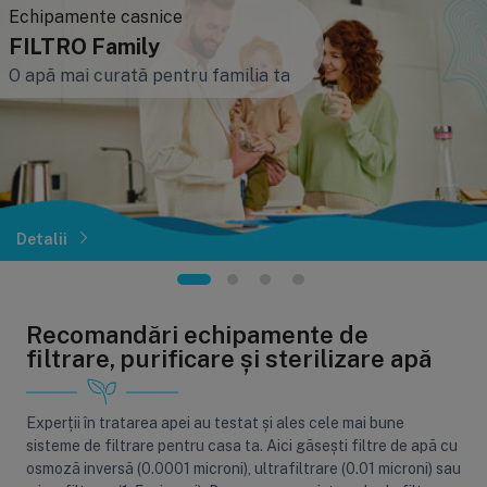
Echipamente casnice
FILTRO Family
O apă mai curată pentru familia ta
Detalii
Recomandări echipamente de
filtrare, purificare și sterilizare apă
Experții în tratarea apei au testat și ales cele mai bune
sisteme de filtrare pentru casa ta. Aici găsești filtre de apă cu
osmoză inversă (0.0001 microni), ultrafiltrare (0.01 microni) sau